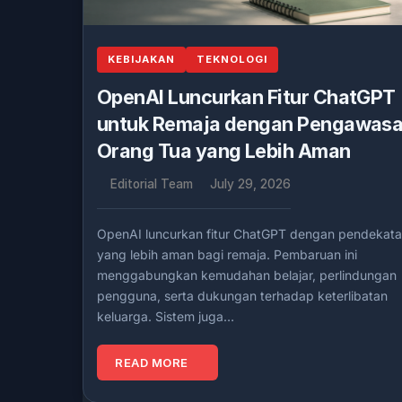
KEBIJAKAN
TEKNOLOGI
OpenAI Luncurkan Fitur ChatGPT
untuk Remaja dengan Pengawas
Orang Tua yang Lebih Aman
Editorial Team
July 29, 2026
OpenAI luncurkan fitur ChatGPT dengan pendekat
yang lebih aman bagi remaja. Pembaruan ini
menggabungkan kemudahan belajar, perlindungan
pengguna, serta dukungan terhadap keterlibatan
keluarga. Sistem juga…
READ MORE