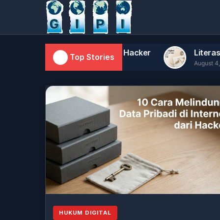
ribadi di Internet dari Hacker
Literasi Digital P
Top Stories
August 4, 2026
HUKUM DIGITAL