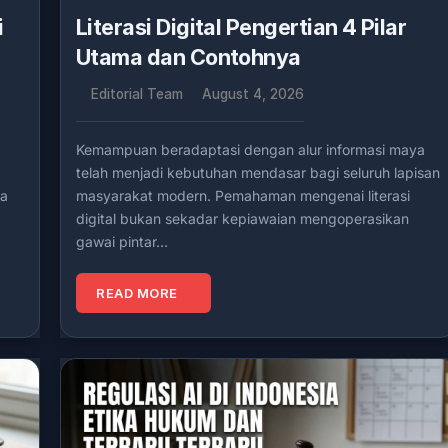
i
Literasi Digital Pengertian 4 Pilar
Utama dan Contohnya
Editorial Team
August 4, 2026
Kemampuan beradaptasi dengan alur informasi maya
telah menjadi kebutuhan mendasar bagi seluruh lapisan
ra
masyarakat modern. Pemahaman mengenai literasi
digital bukan sekadar kepiawaian mengoperasikan
gawai pintar…
READ MORE