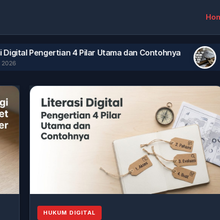
Ho
engertian 4 Pilar Utama dan Contohnya
Panduan U
August 2, 20
HUKUM DIGITAL