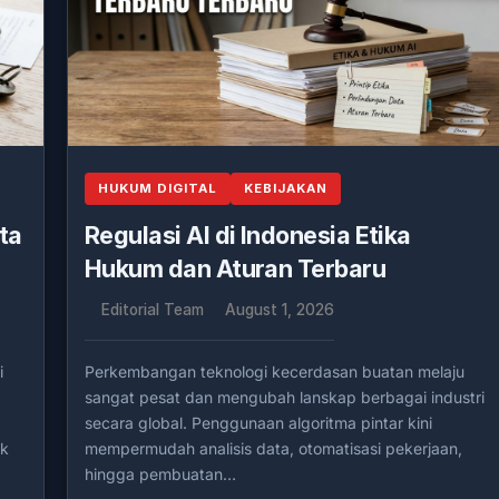
HUKUM DIGITAL
KEBIJAKAN
ta
Regulasi AI di Indonesia Etika
Hukum dan Aturan Terbaru
Editorial Team
August 1, 2026
i
Perkembangan teknologi kecerdasan buatan melaju
sangat pesat dan mengubah lanskap berbagai industri
secara global. Penggunaan algoritma pintar kini
uk
mempermudah analisis data, otomatisasi pekerjaan,
hingga pembuatan…