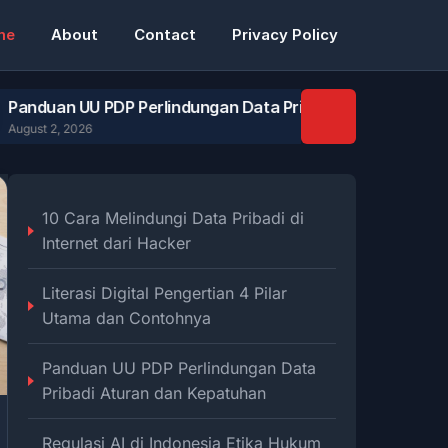
me
About
Contact
Privacy Policy
U PDP Perlindungan Data Pribadi Aturan dan Kepatuhan
26
10 Cara Melindungi Data Pribadi di
Internet dari Hacker
Literasi Digital Pengertian 4 Pilar
Utama dan Contohnya
Panduan UU PDP Perlindungan Data
Pribadi Aturan dan Kepatuhan
Regulasi AI di Indonesia Etika Hukum