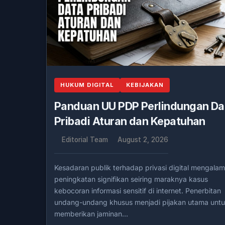
HUKUM DIGITAL
KEBIJAKAN
Panduan UU PDP Perlindungan Da
Pribadi Aturan dan Kepatuhan
Editorial Team
August 2, 2026
Kesadaran publik terhadap privasi digital mengalam
peningkatan signifikan seiring maraknya kasus
kebocoran informasi sensitif di internet. Penerbitan
undang-undang khusus menjadi pijakan utama unt
memberikan jaminan…