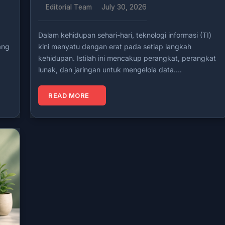
Editorial Team
July 30, 2026
Dalam kehidupan sehari-hari, teknologi informasi (TI)
ang
kini menyatu dengan erat pada setiap langkah
kehidupan. Istilah ini mencakup perangkat, perangkat
lunak, dan jaringan untuk mengelola data….
READ MORE