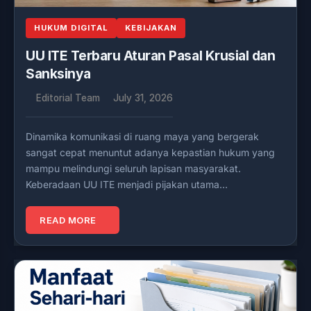
HUKUM DIGITAL
KEBIJAKAN
UU ITE Terbaru Aturan Pasal Krusial dan
Sanksinya
Editorial Team
July 31, 2026
Dinamika komunikasi di ruang maya yang bergerak
sangat cepat menuntut adanya kepastian hukum yang
mampu melindungi seluruh lapisan masyarakat.
Keberadaan UU ITE menjadi pijakan utama…
READ MORE