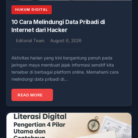
HUKUM DIGITAL
10 Cara Melindungi Data Pribadi di
Internet dari Hacker
Editorial Team
August 6, 2026
Aktivitas harian yang kini bergantung penuh pada
jaringan maya membuat jejak informasi sensitif kita
tersebar di berbagai platform online. Memahami cara
melindungi data pribadi di…
READ MORE