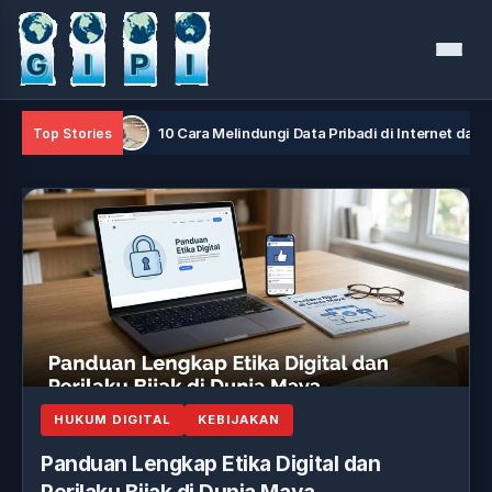
Menu
aya
10 Cara Melindungi Data Pribadi di Internet dari Hacker
Top Stories
HUKUM DIGITAL
KEBIJAKAN
Panduan Lengkap Etika Digital dan