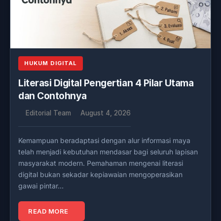
HUKUM DIGITAL
Literasi Digital Pengertian 4 Pilar Utama
dan Contohnya
Editorial Team
August 4, 2026
Kemampuan beradaptasi dengan alur informasi maya
telah menjadi kebutuhan mendasar bagi seluruh lapisan
masyarakat modern. Pemahaman mengenai literasi
digital bukan sekadar kepiawaian mengoperasikan
gawai pintar…
READ MORE