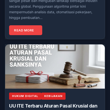
sangat pesat dan mengubah lanskap berbagai industri
secara global. Penggunaan algoritma pintar kini
mempermudah analisis data, otomatisasi pekerjaan,
hingga pembuatan…
READ MORE
HUKUM DIGITAL
KEBIJAKAN
UU ITE Terbaru Aturan Pasal Krusial dan