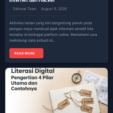
Internet dari Hacker
Editorial Team
August 6, 2026
Aktivitas harian yang kini bergantung penuh pada
jaringan maya membuat jejak informasi sensitif kita
tersebar di berbagai platform online. Memahami cara
melindungi data pribadi di…
READ MORE