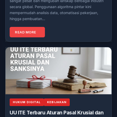
sangat pesat dan mengubah lanskap berbagai industri
secara global. Penggunaan algoritma pintar kini
mempermudah analisis data, otomatisasi pekerjaan,
hingga pembuatan…
READ MORE
HUKUM DIGITAL
KEBIJAKAN
UU ITE Terbaru Aturan Pasal Krusial dan