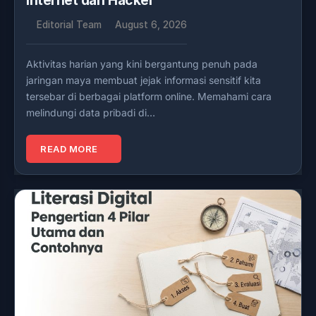
Internet dari Hacker
Editorial Team
August 6, 2026
Aktivitas harian yang kini bergantung penuh pada
jaringan maya membuat jejak informasi sensitif kita
tersebar di berbagai platform online. Memahami cara
melindungi data pribadi di…
READ MORE