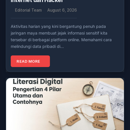
Internet dari Hacker
Editorial Team
August 6, 2026
Aktivitas harian yang kini bergantung penuh pada
jaringan maya membuat jejak informasi sensitif kita
tersebar di berbagai platform online. Memahami cara
melindungi data pribadi di…
READ MORE