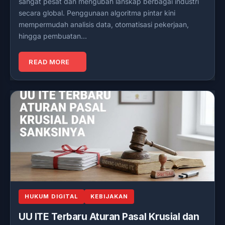
sangat pesat dan mengubah lanskap berbagai industri
secara global. Penggunaan algoritma pintar kini
mempermudah analisis data, otomatisasi pekerjaan,
hingga pembuatan…
READ MORE
HUKUM DIGITAL
KEBIJAKAN
UU ITE Terbaru Aturan Pasal Krusial dan