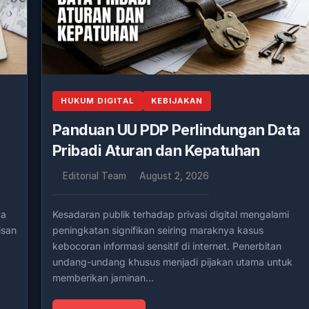
HUKUM DIGITAL
KEBIJAKAN
Panduan UU PDP Perlindungan Data
Pribadi Aturan dan Kepatuhan
Editorial Team
August 2, 2026
ya
Kesadaran publik terhadap privasi digital mengalami
isan
peningkatan signifikan seiring maraknya kasus
kebocoran informasi sensitif di internet. Penerbitan
undang-undang khusus menjadi pijakan utama untuk
memberikan jaminan…