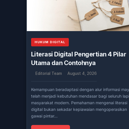
HUKUM DIGITAL
Literasi Digital Pengertian 4 Pilar
Utama dan Contohnya
Editorial Team
August 4, 2026
Kemampuan beradaptasi dengan alur informasi ma
telah menjadi kebutuhan mendasar bagi seluruh lap
masyarakat modern. Pemahaman mengenai literasi
digital bukan sekadar kepiawaian mengoperasikan
gawai pintar…