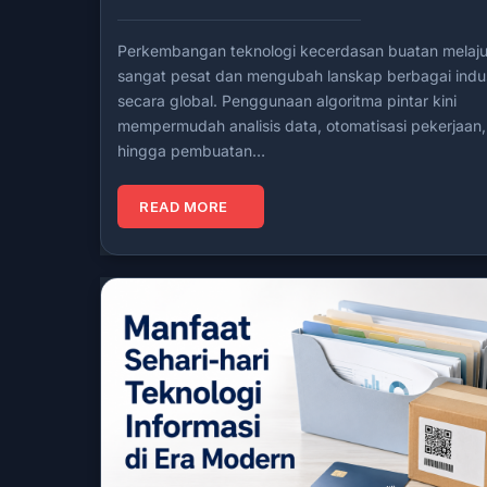
Perkembangan teknologi kecerdasan buatan melaj
sangat pesat dan mengubah lanskap berbagai indus
secara global. Penggunaan algoritma pintar kini
mempermudah analisis data, otomatisasi pekerjaan,
hingga pembuatan…
READ MORE