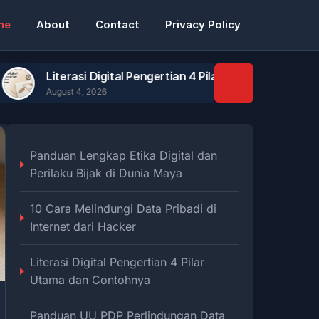
me
About
Contact
Privacy Policy
terasi Digital Pengertian 4 Pilar Utama dan Contohnya
ust 4, 2026
Panduan Lengkap Etika Digital dan
Perilaku Bijak di Dunia Maya
10 Cara Melindungi Data Pribadi di
Internet dari Hacker
Literasi Digital Pengertian 4 Pilar
Utama dan Contohnya
Panduan UU PDP Perlindungan Data