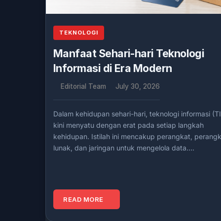
TEKNOLOGI
Manfaat Sehari-hari Teknologi
Informasi di Era Modern
Editorial Team
July 30, 2026
Dalam kehidupan sehari-hari, teknologi informasi (TI
kini menyatu dengan erat pada setiap langkah
kehidupan. Istilah ini mencakup perangkat, perang
lunak, dan jaringan untuk mengelola data….
READ MORE