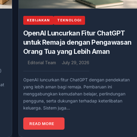
KEBIJAKAN
TEKNOLOGI
OpenAI Luncurkan Fitur ChatGPT
untuk Remaja dengan Pengawasan
Orang Tua yang Lebih Aman
Editorial Team
July 29, 2026
)
OpenAI luncurkan fitur ChatGPT dengan pendekatan
kat
yang lebih aman bagi remaja. Pembaruan ini
menggabungkan kemudahan belajar, perlindungan
pengguna, serta dukungan terhadap keterlibatan
keluarga. Sistem juga…
READ MORE