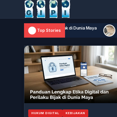
gital dan Perilaku Bijak di Dunia Maya
10 Cara M
Top Stories
August 6, 20
HUKUM DIGITAL
KEBIJAKAN