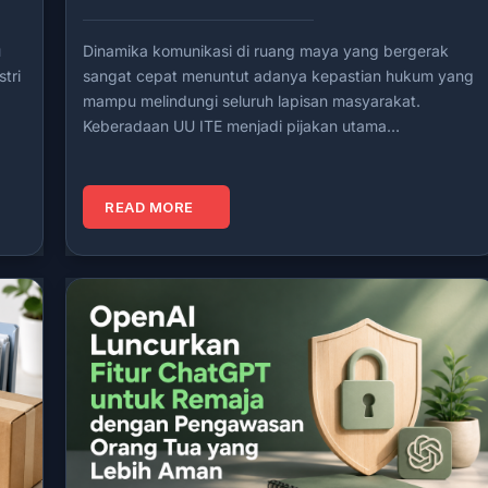
u
Dinamika komunikasi di ruang maya yang bergerak
tri
sangat cepat menuntut adanya kepastian hukum yang
mampu melindungi seluruh lapisan masyarakat.
Keberadaan UU ITE menjadi pijakan utama…
READ MORE