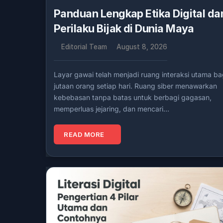
Panduan Lengkap Etika Digital da
Perilaku Bijak di Dunia Maya
Editorial Team
August 8, 2026
Layar gawai telah menjadi ruang interaksi utama ba
jutaan orang setiap hari. Ruang siber menawarkan
kebebasan tanpa batas untuk berbagi gagasan,
memperluas jejaring, dan mencari…
READ MORE