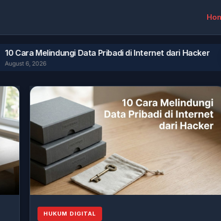
Ho
elindungi Data Pribadi di Internet dari Hacker
Li
26
Aug
HUKUM DIGITAL