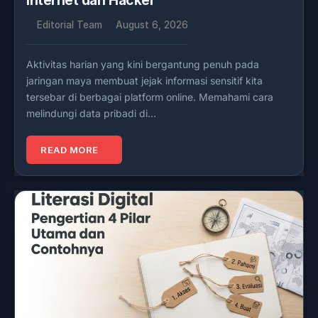
Internet dari Hacker
Editorial Team
August 6, 2026
Aktivitas harian yang kini bergantung penuh pada
jaringan maya membuat jejak informasi sensitif kita
tersebar di berbagai platform online. Memahami cara
melindungi data pribadi di…
READ MORE