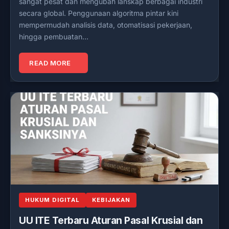
sangat pesat dan mengubah lanskap berbagai industri
secara global. Penggunaan algoritma pintar kini
mempermudah analisis data, otomatisasi pekerjaan,
hingga pembuatan…
READ MORE
HUKUM DIGITAL
KEBIJAKAN
UU ITE Terbaru Aturan Pasal Krusial dan