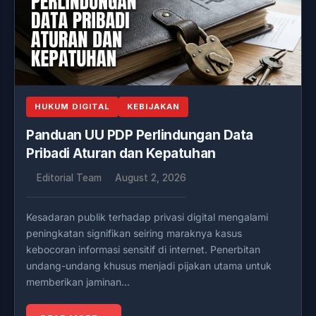
HUKUM DIGITAL
KEBIJAKAN
Panduan UU PDP Perlindungan Data
Pribadi Aturan dan Kepatuhan
Editorial Team
August 2, 2026
Kesadaran publik terhadap privasi digital mengalami
peningkatan signifikan seiring maraknya kasus
kebocoran informasi sensitif di internet. Penerbitan
undang-undang khusus menjadi pijakan utama untuk
memberikan jaminan…