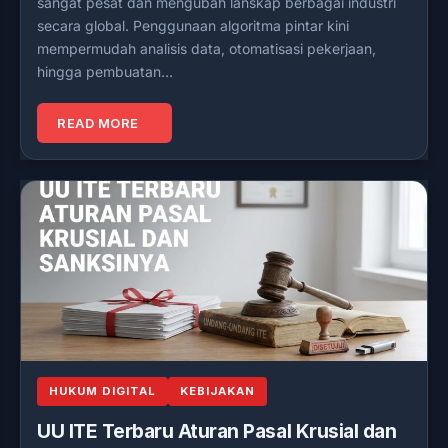
sangat pesat dan mengubah lanskap berbagai industri
secara global. Penggunaan algoritma pintar kini
mempermudah analisis data, otomatisasi pekerjaan,
hingga pembuatan…
READ MORE
HUKUM DIGITAL
KEBIJAKAN
UU ITE Terbaru Aturan Pasal Krusial dan