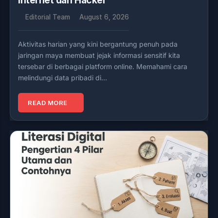
Internet dari Hacker
Editorial Team
August 6, 2026
Aktivitas harian yang kini bergantung penuh pada
jaringan maya membuat jejak informasi sensitif kita
tersebar di berbagai platform online. Memahami cara
melindungi data pribadi di…
READ MORE