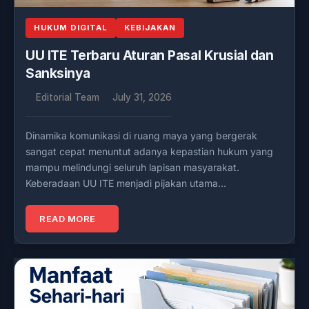
HUKUM DIGITAL
KEBIJAKAN
UU ITE Terbaru Aturan Pasal Krusial dan
Sanksinya
Editorial Team
July 31, 2026
Dinamika komunikasi di ruang maya yang bergerak
sangat cepat menuntut adanya kepastian hukum yang
mampu melindungi seluruh lapisan masyarakat.
Keberadaan UU ITE menjadi pijakan utama…
READ MORE