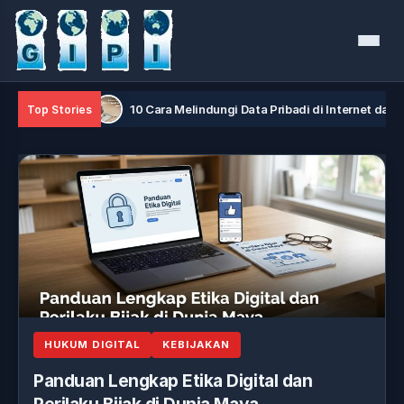
Menu
aya
10 Cara Melindungi Data Pribadi di Internet dari Hacker
Top Stories
HUKUM DIGITAL
KEBIJAKAN
Panduan Lengkap Etika Digital dan