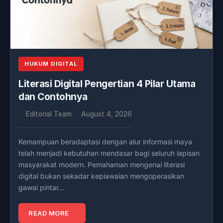
HUKUM DIGITAL
Literasi Digital Pengertian 4 Pilar Utama
dan Contohnya
Editorial Team
August 4, 2026
Kemampuan beradaptasi dengan alur informasi maya
telah menjadi kebutuhan mendasar bagi seluruh lapisan
masyarakat modern. Pemahaman mengenai literasi
digital bukan sekadar kepiawaian mengoperasikan
gawai pintar…
READ MORE