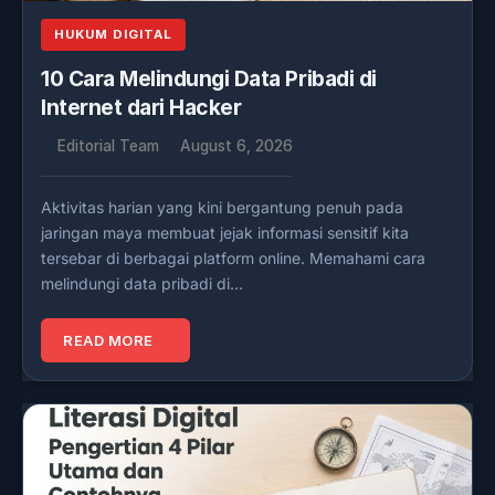
HUKUM DIGITAL
10 Cara Melindungi Data Pribadi di
Internet dari Hacker
Editorial Team
August 6, 2026
Aktivitas harian yang kini bergantung penuh pada
jaringan maya membuat jejak informasi sensitif kita
tersebar di berbagai platform online. Memahami cara
melindungi data pribadi di…
READ MORE