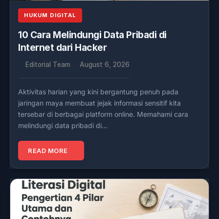
HUKUM DIGITAL
10 Cara Melindungi Data Pribadi di
Internet dari Hacker
Editorial Team
August 6, 2026
Aktivitas harian yang kini bergantung penuh pada
jaringan maya membuat jejak informasi sensitif kita
tersebar di berbagai platform online. Memahami cara
melindungi data pribadi di…
READ MORE