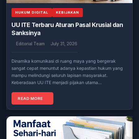
HUKUM DIGITAL
KEBIJAKAN
UU ITE Terbaru Aturan Pasal Krusial dan
Sanksinya
Editorial Team
July 31, 2026
Dinamika komunikasi di ruang maya yang bergerak
sangat cepat menuntut adanya kepastian hukum yang
mampu melindungi seluruh lapisan masyarakat.
Keberadaan UU ITE menjadi pijakan utama…
READ MORE