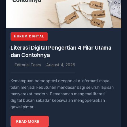
HUKUM DIGITAL
Literasi Digital Pengertian 4 Pilar Utama
dan Contohnya
Editorial Team
August 4, 2026
Kemampuan beradaptasi dengan alur informasi maya
telah menjadi kebutuhan mendasar bagi seluruh lapisan
masyarakat modern. Pemahaman mengenai literasi
digital bukan sekadar kepiawaian mengoperasikan
gawai pintar…
READ MORE