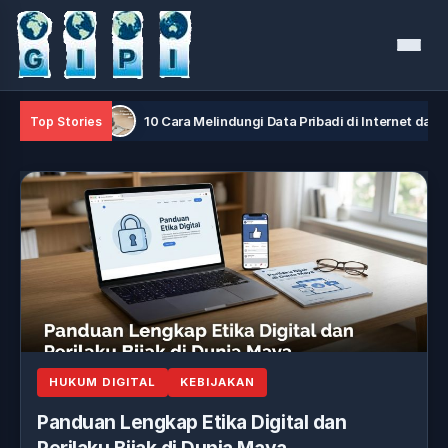
Menu
aya
10 Cara Melindungi Data Pribadi di Internet dari Hacker
Top Stories
HUKUM DIGITAL
KEBIJAKAN
Panduan Lengkap Etika Digital dan