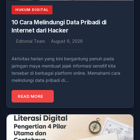
HUKUM DIGITAL
10 Cara Melindungi Data Pribadi di
Internet dari Hacker
Editorial Team
August 6, 2026
Aktivitas harian yang kini bergantung penuh pada
jaringan maya membuat jejak informasi sensitif kita
tersebar di berbagai platform online. Memahami cara
melindungi data pribadi di…
READ MORE