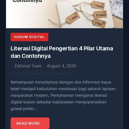
HUKUM DIGITAL
Literasi Digital Pengertian 4 Pilar Utama
dan Contohnya
Editorial Team
August 4, 2026
Kemampuan beradaptasi dengan alur informasi maya
telah menjadi kebutuhan mendasar bagi seluruh lapisan
masyarakat modern. Pemahaman mengenai literasi
digital bukan sekadar kepiawaian mengoperasikan
gawai pintar…
READ MORE