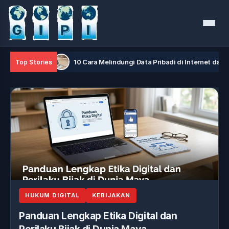
Menu
aya
10 Cara Melindungi Data Pribadi di Internet dari Hacker
Top Stories
HUKUM DIGITAL
KEBIJAKAN
Panduan Lengkap Etika Digital dan