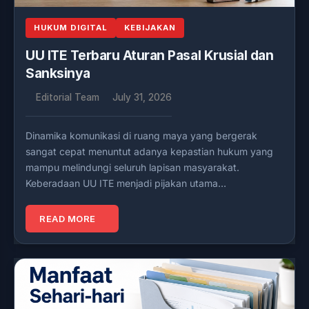
HUKUM DIGITAL
KEBIJAKAN
UU ITE Terbaru Aturan Pasal Krusial dan
Sanksinya
Editorial Team
July 31, 2026
Dinamika komunikasi di ruang maya yang bergerak
sangat cepat menuntut adanya kepastian hukum yang
mampu melindungi seluruh lapisan masyarakat.
Keberadaan UU ITE menjadi pijakan utama…
READ MORE