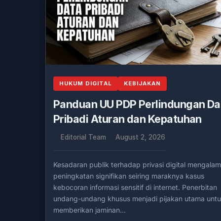
HUKUM DIGITAL
KEBIJAKAN
Panduan UU PDP Perlindungan Da
Pribadi Aturan dan Kepatuhan
Editorial Team
August 2, 2026
Kesadaran publik terhadap privasi digital mengalam
peningkatan signifikan seiring maraknya kasus
kebocoran informasi sensitif di internet. Penerbitan
undang-undang khusus menjadi pijakan utama unt
memberikan jaminan…