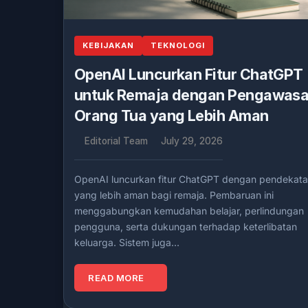
KEBIJAKAN
TEKNOLOGI
OpenAI Luncurkan Fitur ChatGPT
untuk Remaja dengan Pengawas
Orang Tua yang Lebih Aman
Editorial Team
July 29, 2026
OpenAI luncurkan fitur ChatGPT dengan pendekat
yang lebih aman bagi remaja. Pembaruan ini
menggabungkan kemudahan belajar, perlindungan
pengguna, serta dukungan terhadap keterlibatan
keluarga. Sistem juga…
READ MORE