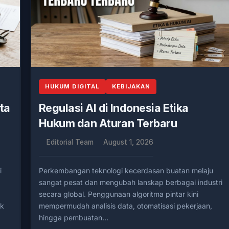
HUKUM DIGITAL
KEBIJAKAN
ta
Regulasi AI di Indonesia Etika
Hukum dan Aturan Terbaru
Editorial Team
August 1, 2026
i
Perkembangan teknologi kecerdasan buatan melaju
sangat pesat dan mengubah lanskap berbagai industri
secara global. Penggunaan algoritma pintar kini
uk
mempermudah analisis data, otomatisasi pekerjaan,
hingga pembuatan…