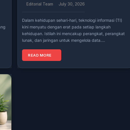
Editorial Team
July 30, 2026
Dalam kehidupan sehari-hari, teknologi informasi (TI)
ang
kini menyatu dengan erat pada setiap langkah
kehidupan. Istilah ini mencakup perangkat, perangkat
lunak, dan jaringan untuk mengelola data….
READ MORE