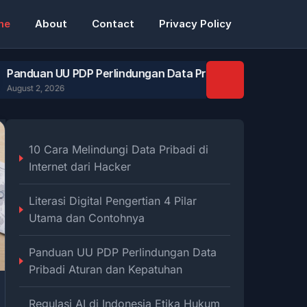
me
About
Contact
Privacy Policy
UU PDP Perlindungan Data Pribadi Aturan dan Kepatuhan
026
10 Cara Melindungi Data Pribadi di
Internet dari Hacker
Literasi Digital Pengertian 4 Pilar
Utama dan Contohnya
Panduan UU PDP Perlindungan Data
Pribadi Aturan dan Kepatuhan
Regulasi AI di Indonesia Etika Hukum