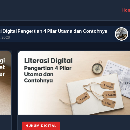
Ho
Pengertian 4 Pilar Utama dan Contohnya
Panduan 
August 2, 2
HUKUM DIGITAL