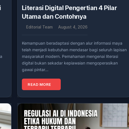
i
Literasi Digital Pengertian 4 Pilar
Utama dan Contohnya
Editorial Team
August 4, 2026
Kemampuan beradaptasi dengan alur informasi maya
telah menjadi kebutuhan mendasar bagi seluruh lapisan
ra
masyarakat modern. Pemahaman mengenai literasi
digital bukan sekadar kepiawaian mengoperasikan
gawai pintar…
READ MORE