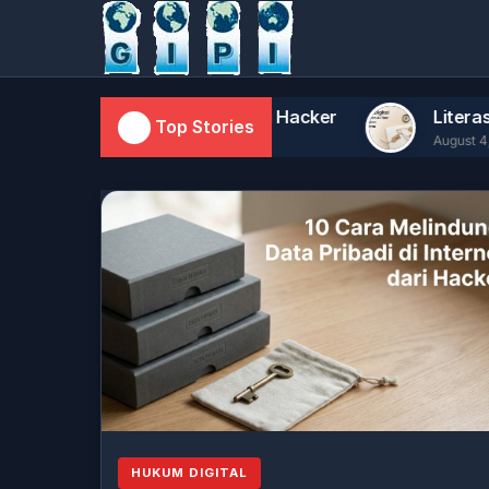
Pribadi di Internet dari Hacker
Literasi Digital 
Top Stories
August 4, 2026
HUKUM DIGITAL