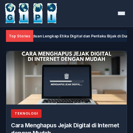
Menu
Panduan Lengkap Etika Digital dan Perilaku Bijak di Dunia Maya
Top Stories
TEKNOLOGI
Cara Menghapus Jejak Digital di Internet