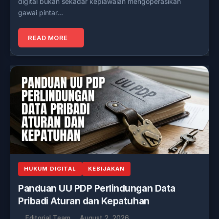
digital bukan sekadar kepiawaian mengoperasikan
gawai pintar…
READ MORE
HUKUM DIGITAL
KEBIJAKAN
Panduan UU PDP Perlindungan Data
Pribadi Aturan dan Kepatuhan
Editorial Team
August 2, 2026