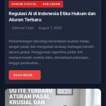
HUKUM DIGITAL
KEBIJAKAN
Regulasi AI di Indonesia Etika Hukum dan
Aturan Terbaru
Editorial Team
August 1, 2026
Perkembangan teknologi kecerdasan buatan melaju
sangat pesat dan mengubah lanskap berbagai industri
secara global. Penggunaan algoritma pintar kini
mempermudah analisis data, otomatisasi pekerjaan,
hingga pembuatan…
READ MORE