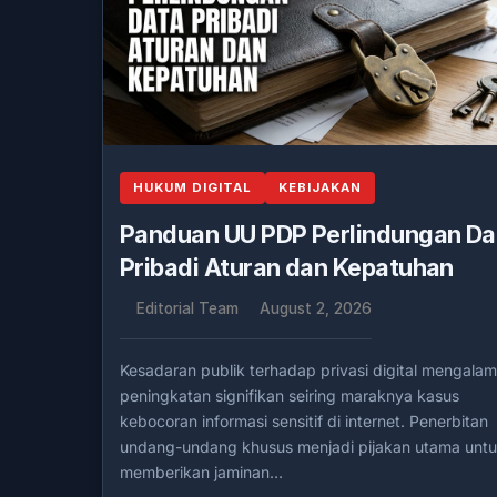
HUKUM DIGITAL
KEBIJAKAN
Panduan UU PDP Perlindungan Da
Pribadi Aturan dan Kepatuhan
Editorial Team
August 2, 2026
Kesadaran publik terhadap privasi digital mengalam
peningkatan signifikan seiring maraknya kasus
kebocoran informasi sensitif di internet. Penerbitan
undang-undang khusus menjadi pijakan utama unt
memberikan jaminan…