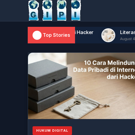
Pribadi di Internet dari Hacker
Literasi Digital 
Top Stories
August 4, 2026
HUKUM DIGITAL