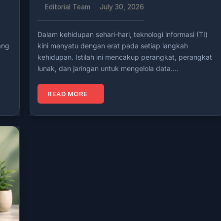
Editorial Team
July 30, 2026
Dalam kehidupan sehari-hari, teknologi informasi (TI)
ang
kini menyatu dengan erat pada setiap langkah
kehidupan. Istilah ini mencakup perangkat, perangkat
lunak, dan jaringan untuk mengelola data….
READ MORE