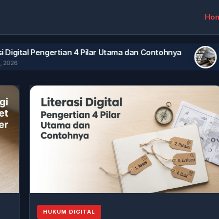
Ho
Pengertian 4 Pilar Utama dan Contohnya
Panduan 
August 2, 2
HUKUM DIGITAL