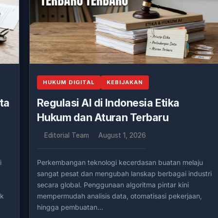
HUKUM DIGITAL
KEBIJAKAN
ta
Regulasi AI di Indonesia Etika
Hukum dan Aturan Terbaru
Editorial Team
August 1, 2026
i
Perkembangan teknologi kecerdasan buatan melaju
sangat pesat dan mengubah lanskap berbagai industri
secara global. Penggunaan algoritma pintar kini
uk
mempermudah analisis data, otomatisasi pekerjaan,
hingga pembuatan…