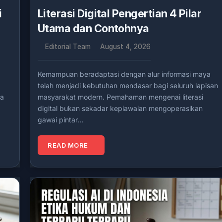
i
Literasi Digital Pengertian 4 Pilar
Utama dan Contohnya
Editorial Team
August 4, 2026
Kemampuan beradaptasi dengan alur informasi maya
telah menjadi kebutuhan mendasar bagi seluruh lapisan
ra
masyarakat modern. Pemahaman mengenai literasi
digital bukan sekadar kepiawaian mengoperasikan
gawai pintar…
READ MORE