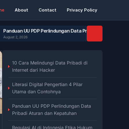
me
About
Contact
Privacy Policy
UU PDP Perlindungan Data Pribadi Aturan dan Kepatuhan
026
10 Cara Melindungi Data Pribadi di
Internet dari Hacker
Literasi Digital Pengertian 4 Pilar
Utama dan Contohnya
Panduan UU PDP Perlindungan Data
Pribadi Aturan dan Kepatuhan
Regulasi AI di Indonesia Etika Hukum