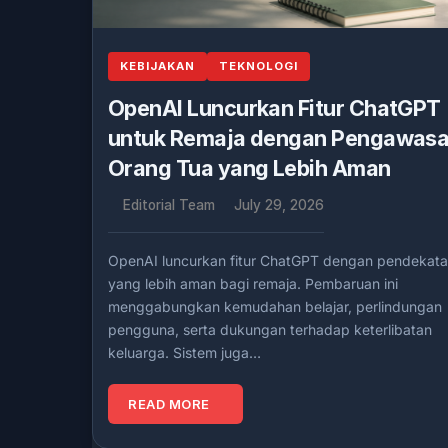
KEBIJAKAN
TEKNOLOGI
OpenAI Luncurkan Fitur ChatGPT
untuk Remaja dengan Pengawas
Orang Tua yang Lebih Aman
Editorial Team
July 29, 2026
OpenAI luncurkan fitur ChatGPT dengan pendekat
yang lebih aman bagi remaja. Pembaruan ini
menggabungkan kemudahan belajar, perlindungan
pengguna, serta dukungan terhadap keterlibatan
keluarga. Sistem juga…
READ MORE